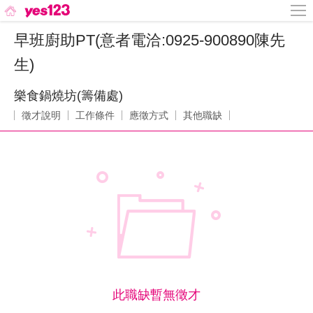
早班廚助PT(意者電洽:0925-900890陳先
生)
樂食鍋燒坊(籌備處)
徵才說明
工作條件
應徵方式
其他職缺
此職缺暫無徵才