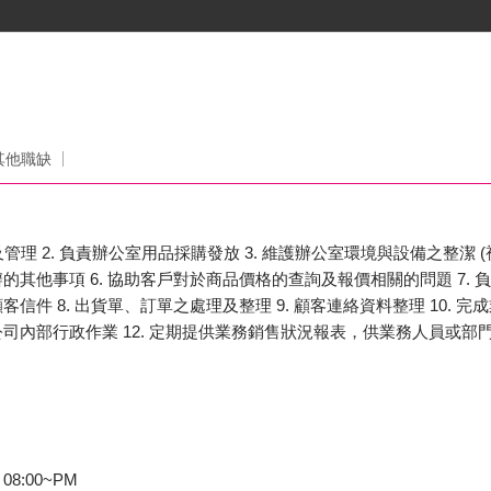
其他職缺
管理 2. 負責辦公室用品採購發放 3. 維護辦公室環境與設備之整潔 (視各
的其他事項 6. 協助客戶對於商品價格的查詢及報價相關的問題 7.
信件 8. 出貨單、訂單之處理及整理 9. 顧客連絡資料整理 10. 完
司內部行政作業 12. 定期提供業務銷售狀況報表，供業務人員或部門主
 08:00~PM