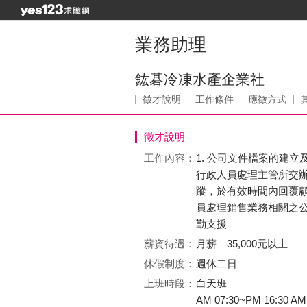
業務助理
鈜碁冷凍水產企業社
徵才說明
工作條件
應徵方式
徵才說明
工作內容：
1. 公司文件檔案的建立及
行政人員處理主管所交辦
蹤，於有效時間內回覆顧客
員處理銷售業務相關之公
勤支援
薪資待遇：
月薪 35,000元以上
休假制度：
週休二日
上班時段：
白天班
AM 07:30~PM 16:30 AM