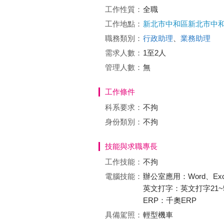
工作性質：
全職
工作地點：
新北市中和區新北市中和
職務類別：
行政助理
、
業務助理
需求人數：
1至2人
管理人數：
無
工作條件
科系要求：
不拘
身份類別：
不拘
技能與求職專長
工作技能：
不拘
電腦技能：
辦公室應用：Word、Excel
英文打字：英文打字21~5
ERP：千奧ERP
具備駕照：
輕型機車