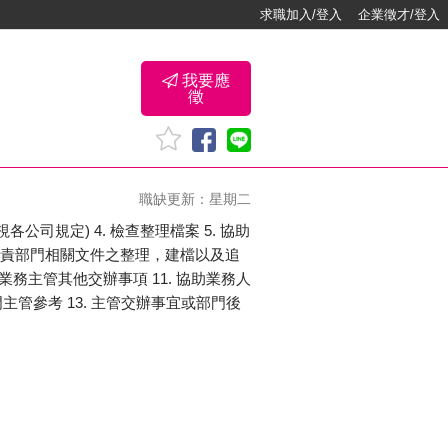
求職加入/登入
企業徵才/登入
我要應
徵
職缺更新：星期二
公司規定) 4. 檢查整理檔案 5. 協助
 負責部門相關文件之整理，建檔以及追
成業務主管其他交辦事項 11. 協助業務人
管參考 13. 主管交辦事宜或部門後