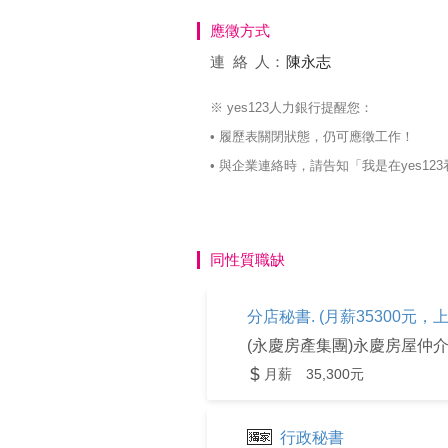
應徵方式
連絡
人：
陳永志
※ yes123人力銀行提醒您：
• 履歷表關閉狀態，仍可應徵工作！
• 與企業連絡時，請告知「我是在yes
同性質職缺
分店秘書. (月薪35300元，
(永慶房產集團)永慶房屋仲
月薪 35,300元
行政秘書