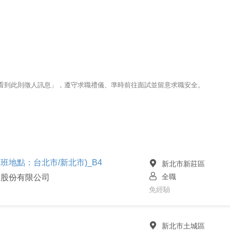
123看到此則徵人訊息」，遵守求職禮儀、準時前往面試並留意求職安全。
上班地點：台北市/新北市)_B4
新北市新莊區
全職
介股份有限公司
免經驗
新北市土城區