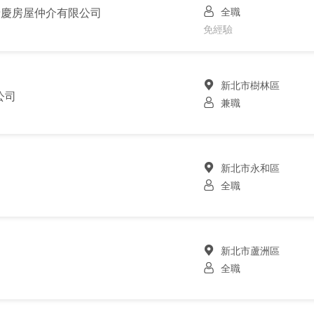
全職
泰慶房屋仲介有限公司
免經驗
新北市樹林區
公司
兼職
新北市永和區
全職
新北市蘆洲區
全職