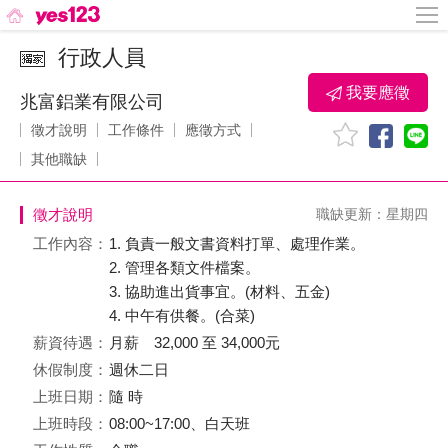
行政人員
我要應徵
兆富鋁業有限公司
徵才說明
工作條件
應徵方式
其他職缺
徵才說明
職缺更新：星期四
工作內容：
1. 負責一般文書資料打單、處理作業。
2. 管理各類文件檔案。
3. 協助進出貨事宜。(材料、五金)
4. 中午有供餐。(合菜)
薪資待遇：
月薪 32,000 至 34,000元
休假制度：
週休二日
上班日期：
隨 時
上班時段：
08:00~17:00、白天班