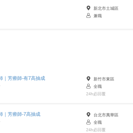
新北市土城區
兼職
容師｜芳療師-有7高抽成
新竹市東區
全職
館
24h必回覆
容師｜芳療師-7高抽成
台北市萬華區
全職
館
24h必回覆