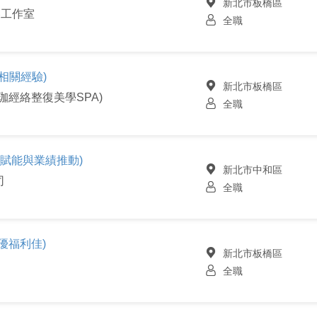
新北市板橋區
容工作室
全職
相關經驗)
新北市板橋區
珈經絡整復美學SPA)
全職
術賦能與業績推動)
新北市中和區
司
全職
優福利佳)
新北市板橋區
司
全職