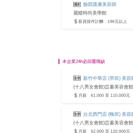
臉部護膚美容師
麗㛥時尚美學館
薪資按件計酬 196元以上
本企業24h必回覆職缺
新竹中華店 (早班) 美
(十八男女會館)苡蓁美容會
月薪 61,000 至 110,000元
台北西門店 (晚班) 美
(十八男女會館)苡蓁美容會
月薪 62,000 至 120,000元