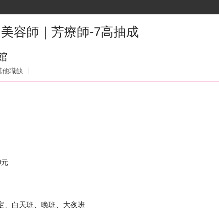
 美容師｜芳療師-7高抽成
館
其他職缺
0元
公司規定、白天班、晚班、大夜班