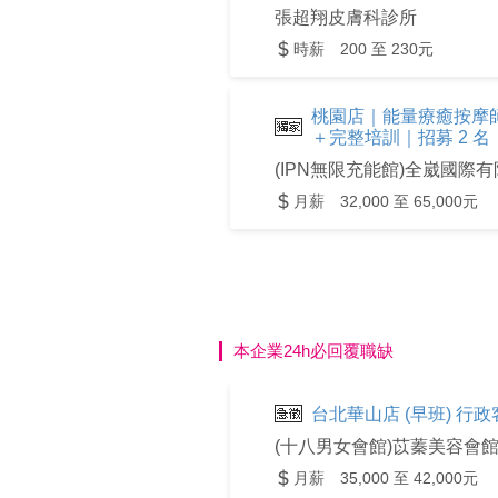
張超翔皮膚科診所
時薪 200 至 230元
桃園店｜能量療癒按摩
＋完整培訓｜招募 2 名
(IPN無限充能館)全崴國際
月薪 32,000 至 65,000元
本企業24h必回覆職缺
台北華山店 (早班) 
(十八男女會館)苡蓁美容會
月薪 35,000 至 42,000元