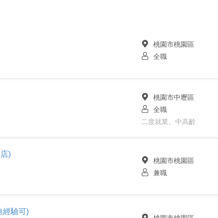
桃園市桃園區
全職
桃園市中壢區
全職
二度就業、中高齡
店)
桃園市桃園區
兼職
無經驗可)