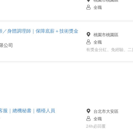
桃園市桃園區
全職
師／身體調理師｜保障底薪＋技術獎金
桃園市桃園區
全職
有限公司
有獎金分紅、免經驗、二度
行政客服｜總機秘書｜櫃檯人員
台北市大安區
全職
館
24h必回覆