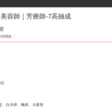
 美容師｜芳療師-7高抽成
館
其他職缺
0元
公司規定、白天班、晚班、大夜班