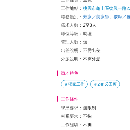
工作地點：
桃園市龜山區復興一路23
職務類別：
芳療／美療師
、
按摩／
需求人數：
2至3人
職位等級：
助理
管理人數：
無
出差說明：
不需出差
外派說明：
不需外派
徵才特色
＃獨家工作
＃24h必回覆
工作條件
學歷要求：
無限制
科系要求：
不拘
工作經驗：
不拘