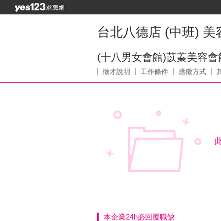
台北八德店 (中班) 
(十八男女會館)苡蓁美容會
徵才說明
工作條件
應徵方式
本企業24h必回覆職缺