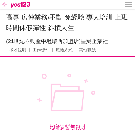
高專 房仲業務/不動 免經驗 專人培訓 上班
時間休假彈性 斜槓人生
(21世紀不動產中壢環西加盟店)皇築企業社
徵才說明
工作條件
應徵方式
其他職缺
此職缺暫無徵才