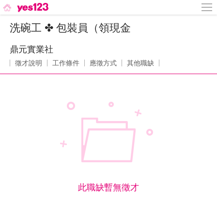
洗碗工 ✤ 包裝員（領現金
鼎元實業社
徵才說明
工作條件
應徵方式
其他職缺
此職缺暫無徵才