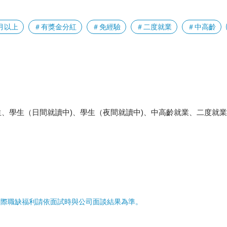
月以上
＃有獎金分紅
＃免經驗
＃二度就業
＃中高齡
、學生（日間就讀中)、學生（夜間就讀中)、中高齡就業、二度就
實際職缺福利請依面試時與公司面談結果為準。