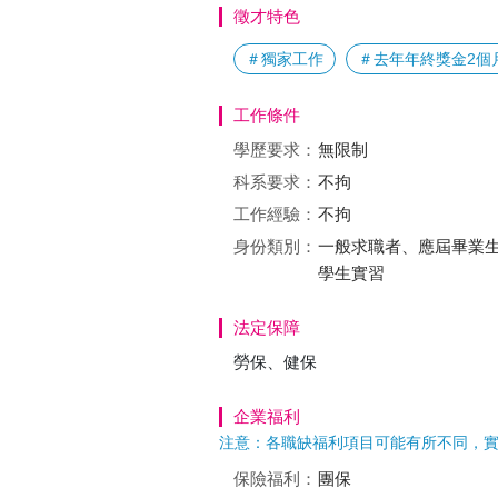
徵才特色
＃獨家工作
＃去年年終獎金2個
工作條件
學歷要求：
無限制
科系要求：
不拘
工作經驗：
不拘
身份類別：
一般求職者、應屆畢業生
學生實習
法定保障
勞保、健保
企業福利
注意：各職缺福利項目可能有所不同，
保險福利：
團保