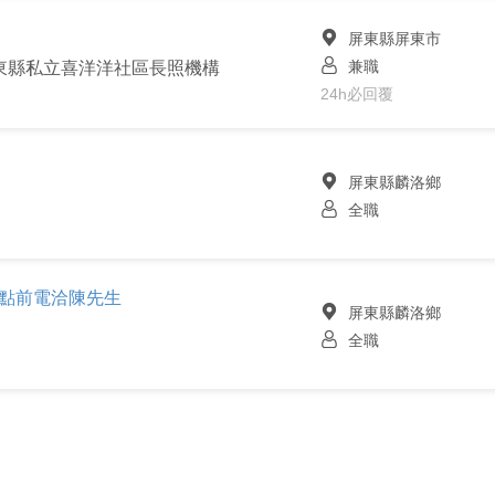
屏東縣屏東市
兼職
東縣私立喜洋洋社區長照機構
24h必回覆
屏東縣麟洛鄉
全職
4點前電洽陳先生
屏東縣麟洛鄉
全職