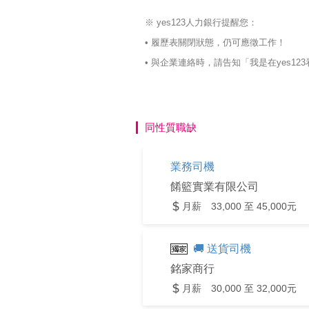
※ yes123人力銀行提醒您：
• 履歷表關閉狀態，仍可應徵工作！
• 與企業連絡時，請告知「我是在yes
同性質職缺
業務司機
餚籃實業有限公司
月薪 33,000 至 45,000元
🚚 送貨司機
銘家商行
月薪 30,000 至 32,000元