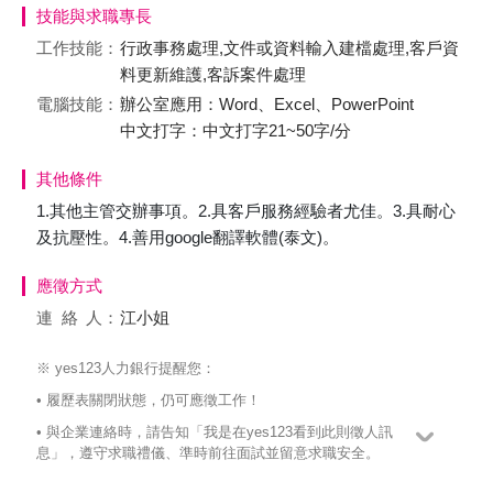
技能與求職專長
工作技能：
行政事務處理,文件或資料輸入建檔處理,客戶資
料更新維護,客訴案件處理
電腦技能：
辦公室應用：Word、Excel、PowerPoint
中文打字：中文打字21~50字/分
其他條件
1.其他主管交辦事項。2.具客戶服務經驗者尤佳。3.具耐心
及抗壓性。4.善用google翻譯軟體(泰文)。
應徵方式
連絡
人：
江小姐
※ yes123人力銀行提醒您：
• 履歷表關閉狀態，仍可應徵工作！
• 與企業連絡時，請告知「我是在yes123看到此則徵人訊
息」，遵守求職禮儀、準時前往面試並留意求職安全。