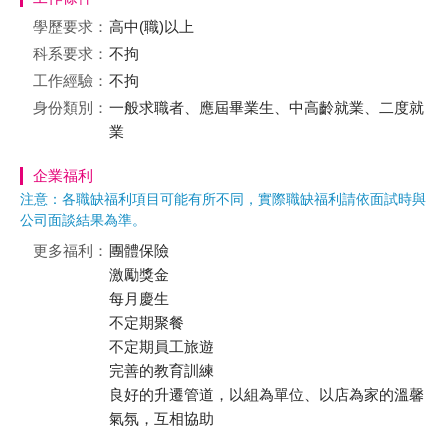
學歷要求：
高中(職)以上
科系要求：
不拘
工作經驗：
不拘
身份類別：
一般求職者、應屆畢業生、中高齡就業、二度就
業
企業福利
注意：各職缺福利項目可能有所不同，實際職缺福利請依面試時與
公司面談結果為準。
更多福利：
團體保險
激勵獎金
每月慶生
不定期聚餐
不定期員工旅遊
完善的教育訓練
良好的升遷管道，以組為單位、以店為家的溫馨
氣氛，互相協助