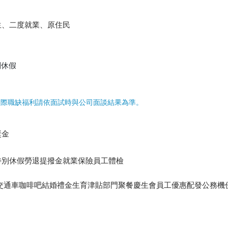
生、二度就業、原住民
別休假
實際職缺福利請依面試時與公司面談結果為準。
獎金
特別休假勞退提撥金就業保險員工體檢
品交通車咖啡吧結婚禮金生育津貼部門聚餐慶生會員工優惠配發公務機