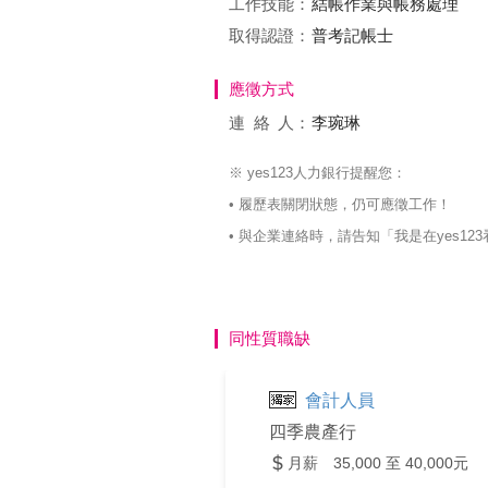
工作技能：
結帳作業與帳務處理
取得認證：
普考記帳士
應徵方式
連絡
人：
李琬琳
※ yes123人力銀行提醒您：
• 履歷表關閉狀態，仍可應徵工作！
• 與企業連絡時，請告知「我是在yes
同性質職缺
會計人員
四季農產行
月薪 35,000 至 40,000元