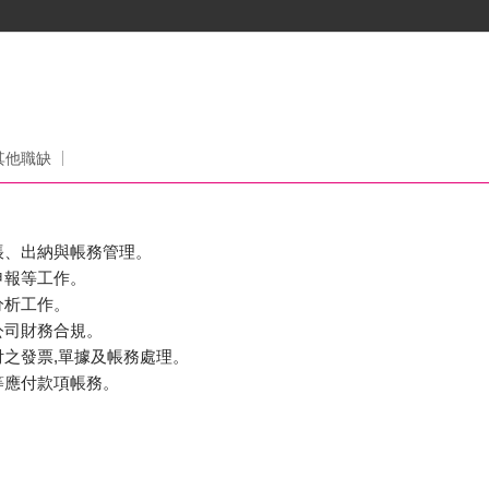
其他職缺
記帳、出納與帳務管理。
申報等工作。
分析工作。
公司財務合規。
付之發票,單據及帳務處理。
用等應付款項帳務。