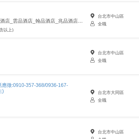
台北市中山區
雲朗觀光股份有限公司_君品酒店_雲品酒店_翰品酒店_兆品酒店_品文旅
全職
含以上)
台北市中山區
全職
0910-357-368/0936-167-
生)
台北市大同區
全職
台北市中山區