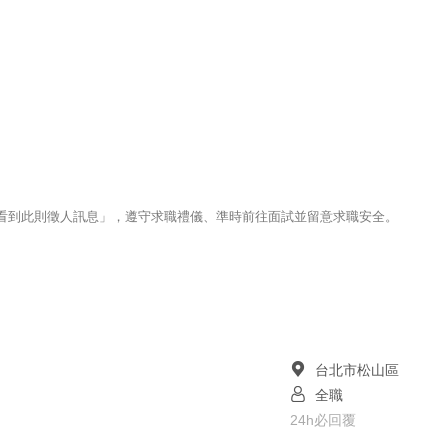
123看到此則徵人訊息」，遵守求職禮儀、準時前往面試並留意求職安全。
台北市松山區
全職
24h必回覆