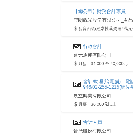
【總公司】財務會計專員
薪資面議(經常性薪資達4萬元
行政會計
台元通運有限公司
月薪 34,000 至 40,000元
會計/助理(諳電腦)，電話應徵:
946/02-255-1215(鍾先
展立興業有限公司
月薪 30,000元以上
會計人員
晉鼎股份有限公司