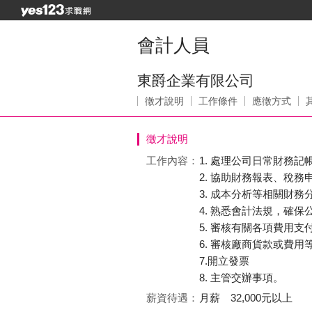
會計人員
東爵企業有限公司
徵才說明
工作條件
應徵方式
徵才說明
工作內容：
1. 處理公司日常財務
2. 協助財務報表、稅務
3. 成本分析等相關財務
4. 熟悉會計法規，確保
5. 審核有關各項費用支
6. 審核廠商貨款或費
7.開立發票
8. 主管交辦事項。
薪資待遇：
月薪 32,000元以上