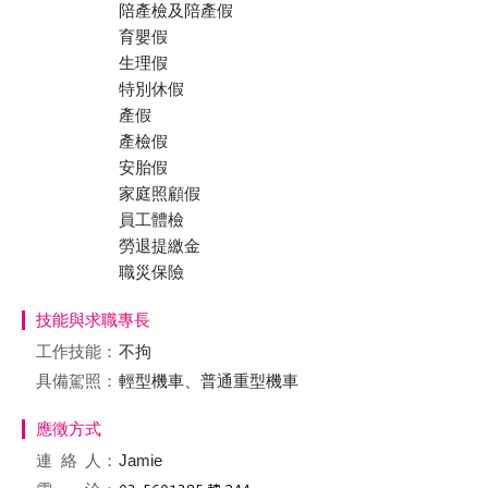
陪產檢及陪產假
育嬰假
生理假
特別休假
產假
產檢假
安胎假
家庭照顧假
員工體檢
勞退提繳金
職災保險
技能與求職專長
工作技能：
不拘
具備駕照：
輕型機車、普通重型機車
應徵方式
連絡
人：
Jamie