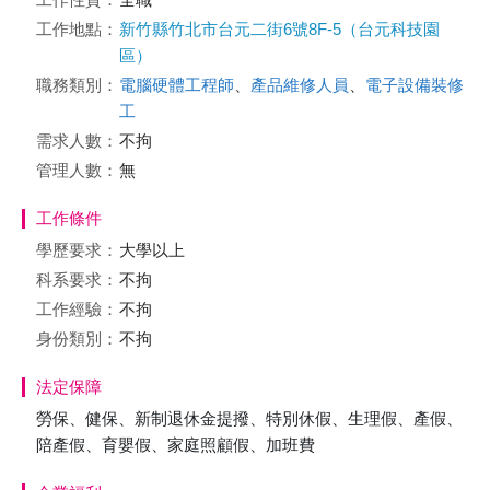
工作地點：
新竹縣竹北市台元二街6號8F-5（台元科技園
區）
職務類別：
電腦硬體工程師
、
產品維修人員
、
電子設備裝修
工
需求人數：
不拘
管理人數：
無
工作條件
學歷要求：
大學以上
科系要求：
不拘
工作經驗：
不拘
身份類別：
不拘
法定保障
勞保、健保、新制退休金提撥、特別休假、生理假、產假、
陪產假、育嬰假、家庭照顧假、加班費