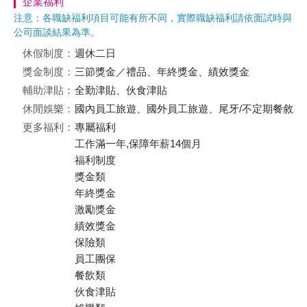
企業福利
注意：各職缺福利項目可能有所不同，實際職缺福利請依面試時與
公司面談結果為準。
休假制度：
週休二日
獎金制度：
三節獎金／禮品、年終獎金、績效獎金
輔助津貼：
全勤津貼、伙食津貼
休閒娛樂：
國內員工旅遊、國外員工旅遊、尾牙/不定期餐敘
更多福利：
專屬福利
工作滿一年,保障年薪14個月
福利制度
獎金類
年終獎金
激勵獎金
績效獎金
保險類
員工團保
餐飲類
伙食津貼