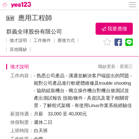
應用工程師
我要應徵
群義全球股份有限公司
徵才說明
工作條件
應徵方式
其他職缺
徵才說明
職缺更新：星期三
工作內容：
- 熟悉公司產品 - 溝通並解決客戶端提出的問題 -
能對公司產品進行軟硬體維修及trouble shooting
- 協助組裝機台 - 獨立操作機台對機台做測試並
產出測試報告 技能/條件 - 具資訊及電子相關背
景 - 了解程式架構 - 有使用Linux作業系統經驗佳
薪資待遇：
月薪 33,000 至 40,000元
休假制度：
週休二日
上班時段：
白天班
工作性質：
全職