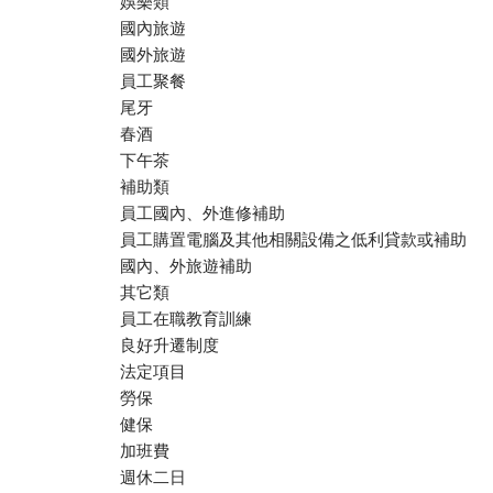
娛樂類
國內旅遊
國外旅遊
員工聚餐
尾牙
春酒
下午茶
補助類
員工國內、外進修補助
員工購置電腦及其他相關設備之低利貸款或補助
國內、外旅遊補助
其它類
員工在職教育訓練
良好升遷制度
法定項目
勞保
健保
加班費
週休二日