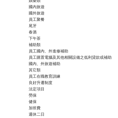
娛樂類
國內旅遊
國外旅遊
員工聚餐
尾牙
春酒
下午茶
補助類
員工國內、外進修補助
員工購置電腦及其他相關設備之低利貸款或補助
國內、外旅遊補助
其它類
員工在職教育訓練
良好升遷制度
法定項目
勞保
健保
加班費
週休二日