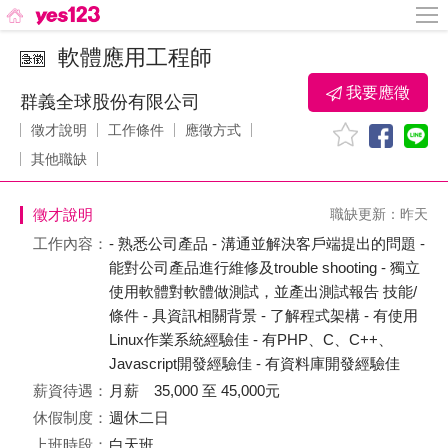
軟體應用工程師
我要應徵
群義全球股份有限公司
徵才說明
工作條件
應徵方式
其他職缺
徵才說明
職缺更新：昨天
工作內容：
- 熟悉公司產品 - 溝通並解決客戶端提出的問題 -
能對公司產品進行維修及trouble shooting - 獨立
使用軟體對軟體做測試，並產出測試報告 技能/
條件 - 具資訊相關背景 - 了解程式架構 - 有使用
Linux作業系統經驗佳 - 有PHP、C、C++、
Javascript開發經驗佳 - 有資料庫開發經驗佳
薪資待遇：
月薪 35,000 至 45,000元
休假制度：
週休二日
上班時段：
白天班