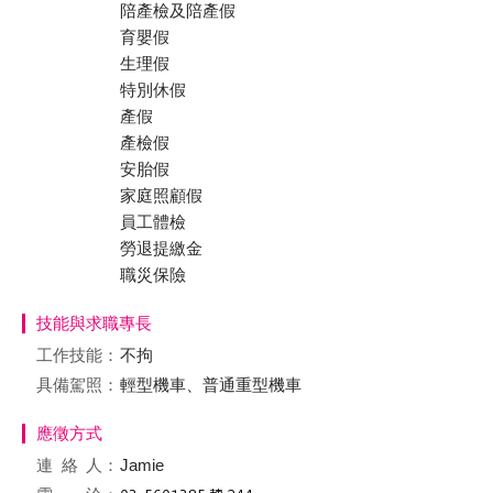
陪產檢及陪產假
育嬰假
生理假
特別休假
產假
產檢假
安胎假
家庭照顧假
員工體檢
勞退提繳金
職災保險
技能與求職專長
工作技能：
不拘
具備駕照：
輕型機車、普通重型機車
應徵方式
連絡
人：
Jamie