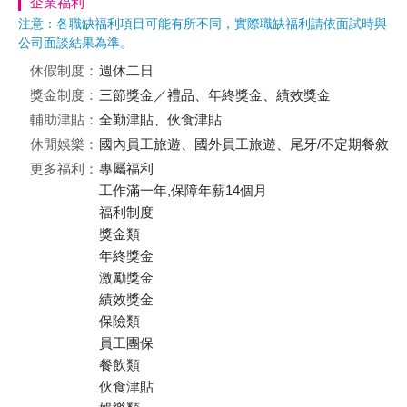
企業福利
注意：各職缺福利項目可能有所不同，實際職缺福利請依面試時與
公司面談結果為準。
休假制度：
週休二日
獎金制度：
三節獎金／禮品、年終獎金、績效獎金
輔助津貼：
全勤津貼、伙食津貼
休閒娛樂：
國內員工旅遊、國外員工旅遊、尾牙/不定期餐敘
更多福利：
專屬福利
工作滿一年,保障年薪14個月
福利制度
獎金類
年終獎金
激勵獎金
績效獎金
保險類
員工團保
餐飲類
伙食津貼