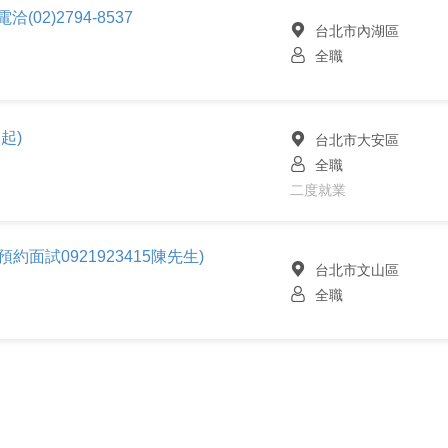
02)2794-8537
台北市內湖區
全職
起)
台北市大安區
全職
二度就業
面試0921923415陳先生)
台北市文山區
全職