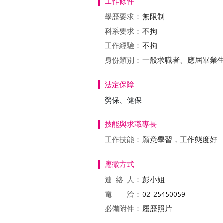
工作條件
學歷要求：
無限制
科系要求：
不拘
工作經驗：
不拘
身份類別：
一般求職者、應屆畢業
法定保障
勞保、健保
技能與求職專長
工作技能：
願意學習，工作態度好
應徵方式
連絡
人：
彭小姐
電 洽：
必備附件：
履歷照片