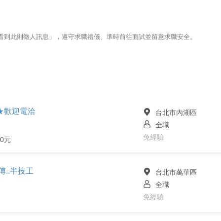
123看到此則徵人訊息」，遵守求職禮儀、準時前往面試並留意求職安全。
★歡迎電洽
台北市內湖區
全職
免經驗
00元
..半技工
台北市萬華區
全職
免經驗