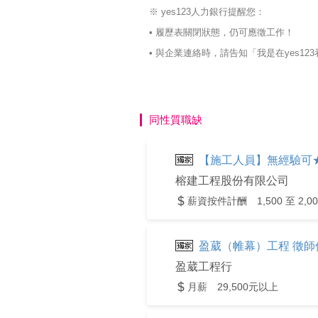
※ yes123人力銀行提醒您：
• 履歷表關閉狀態，仍可應徵工作！
• 與企業連絡時，請告知「我是在yes
同性質職缺
【施工人員】無經驗可
榕建工程股份有限公司
薪資按件計酬 1,500 至 2,0
盈葳（帷幕）工程 徵師傅
盈葳工程行
月薪 29,500元以上