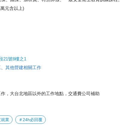
萬元含以上)
21號8樓之1
工
、
其他營建相關工作
工作，大台北地區以外的工作地點，交通費公司補助
度就業
＃24h必回覆