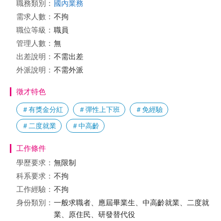
職務類別：
國內業務
需求人數：
不拘
職位等級：
職員
管理人數：
無
出差說明：
不需出差
外派說明：
不需外派
徵才特色
＃有獎金分紅
＃彈性上下班
＃免經驗
＃二度就業
＃中高齡
工作條件
學歷要求：
無限制
科系要求：
不拘
工作經驗：
不拘
身份類別：
一般求職者、應屆畢業生、中高齡就業、二度就
業、原住民、研發替代役