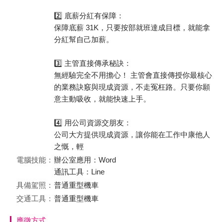
2️⃣ 底薪分紅有保障：
保障底薪 31K，只要按部就班達成目標，就能拿
分紅幫自己加薪。
3️⃣ 主管直接傳承秘訣：
無經驗完全不用擔心！ 主管會直接傳授你最核心
的業務訣竅與現成資源，不走冤枉路。只要你願
意主動吸收，就能快速上手。
4️⃣ 用公司資源交朋友：
公司大方提供現成資源，讓你能在工作中康他人
之慨，輕
電腦技能：
辦公室應用：Word
通訊工具：Line
具備駕照：
普通重型機車
交通工具：
普通重型機車
應徵方式