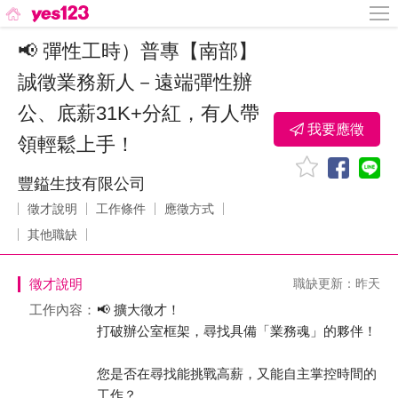
📢 彈性工時）普專【南部】
誠徵業務新人－遠端彈性辦
公、底薪31K+分紅，有人帶
我要應徵
領輕鬆上手！
豐鎰生技有限公司
徵才說明
工作條件
應徵方式
其他職缺
徵才說明
職缺更新：昨天
工作內容：
📢 擴大徵才！
打破辦公室框架，尋找具備「業務魂」的夥伴！
您是否在尋找能挑戰高薪，又能自主掌控時間的
工作？