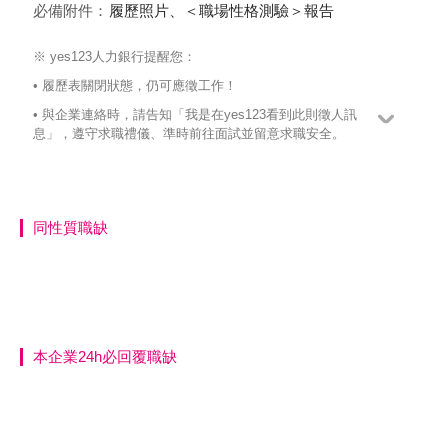
必備附件：
履歷照片、＜職場性格測驗＞報告
※ yes123人力銀行提醒您：
• 履歷表關閉狀態，仍可應徵工作！
• 與企業連絡時，請告知「我是在yes123看到此則徵人訊
息」，遵守求職禮儀、準時前往面試並留意求職安全。
同性質職缺
本企業24h必回覆職缺