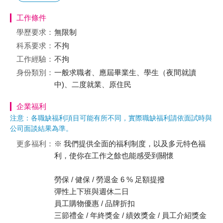
工作條件
學歷要求：
無限制
科系要求：
不拘
工作經驗：
不拘
身份類別：
一般求職者、應屆畢業生、學生（夜間就讀
中)、二度就業、原住民
企業福利
注意：各職缺福利項目可能有所不同，實際職缺福利請依面試時與
公司面談結果為準。
更多福利：
※ 我們提供全面的福利制度，以及多元特色福
利，使你在工作之餘也能感受到關懷
勞保 / 健保 / 勞退金 6 % 足額提撥
彈性上下班與週休二日
員工購物優惠 / 品牌折扣
三節禮金 / 年終獎金 / 績效獎金 / 員工介紹獎金