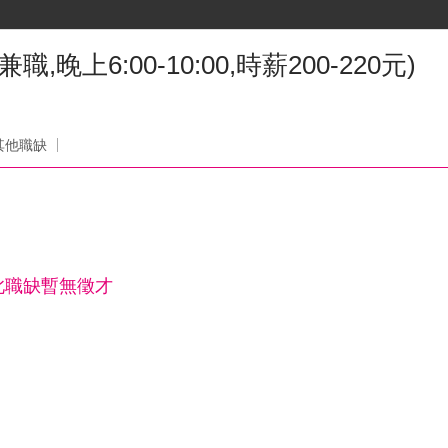
晚上6:00-10:00,時薪200-220元)
其他職缺
此職缺暫無徵才