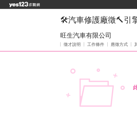
🛠️汽車修護廠徵🔨
旺生汽車有限公司
徵才說明
工作條件
應徵方式