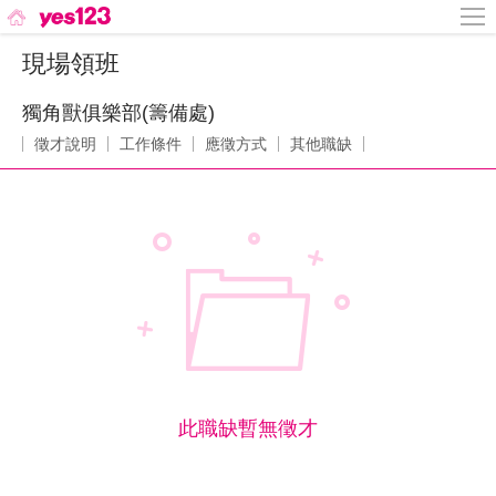
現場領班
獨角獸俱樂部(籌備處)
徵才說明
工作條件
應徵方式
其他職缺
此職缺暫無徵才