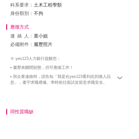
科系要求：
土木工程學類
身份類別：
不拘
應徵方式
連絡
人：
業小姐
必備附件：
履歷照片
※ yes123人力銀行提醒您：
• 履歷表關閉狀態，仍可應徵工作！
• 與企業連絡時，請告知「我是在yes123看到此則徵人訊
息」，遵守求職禮儀、準時前往面試並留意求職安全。
同性質職缺