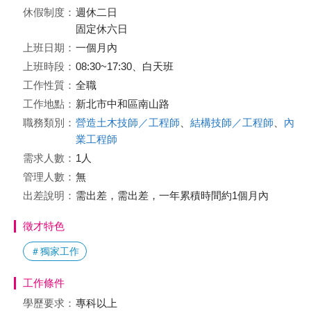
休假制度：
週休二日
固定休六日
上班日期：
一個月內
上班時段：
08:30~17:30、白天班
工作性質：
全職
工作地點：
新北市中和區南山路
職務類別：
營造土木技師／工程師
、
結構技師／工程師
、
內
業工程師
需求人數：
1人
管理人數：
無
出差說明：
需出差，需出差，一年累積時間約1個月內
徵才特色
＃獨家工作
工作條件
學歷要求：
專科以上