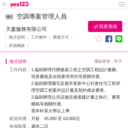
空調專案管理人員
我要應徵
天廈服務有限公司
徵才說明
工作條件
應徵方式
其他職缺
徵才說明
職缺更新：昨天
工作內容：
1.協助辦理代辦建築工程之空調工程設計書圖、
預算審核及全程要徑管控等督辦作業。
2.協助辦理國宅及都市更新中心社會住宅工程管
理空調工程案件設計書及契約價金審查。
3.協助辦理公共設施災後復建計畫之執行、審查
圖稿等相關作業。
需本科系大學以上畢
薪資待遇：
月薪 45,000 至 63,000元
休假制度：
週休二日