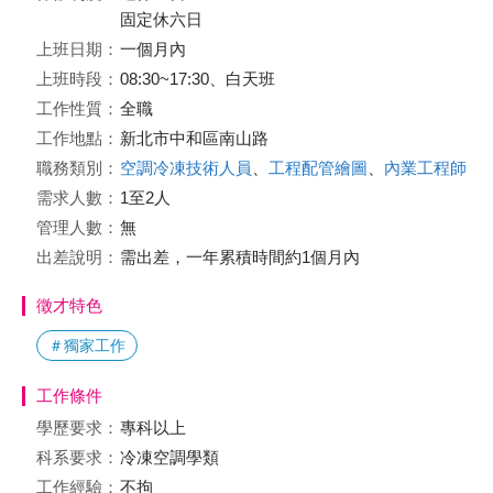
固定休六日
上班日期：
一個月內
上班時段：
08:30~17:30、白天班
工作性質：
全職
工作地點：
新北市中和區南山路
職務類別：
空調冷凍技術人員
、
工程配管繪圖
、
內業工程師
需求人數：
1至2人
管理人數：
無
出差說明：
需出差，一年累積時間約1個月內
徵才特色
＃獨家工作
工作條件
學歷要求：
專科以上
科系要求：
冷凍空調學類
工作經驗：
不拘