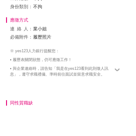
身份類別：
不拘
應徵方式
連絡
人：
業小姐
必備附件：
履歷照片
※ yes123人力銀行提醒您：
• 履歷表關閉狀態，仍可應徵工作！
• 與企業連絡時，請告知「我是在yes123看到此則徵人訊
息」，遵守求職禮儀、準時前往面試並留意求職安全。
同性質職缺