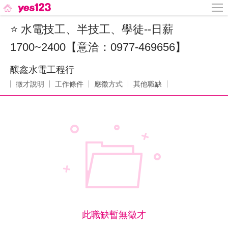
⭐ 水電技工、半技工、學徒--日薪
1700~2400【意洽：0977-469656】
釀鑫水電工程行
徵才說明
工作條件
應徵方式
其他職缺
此職缺暫無徵才