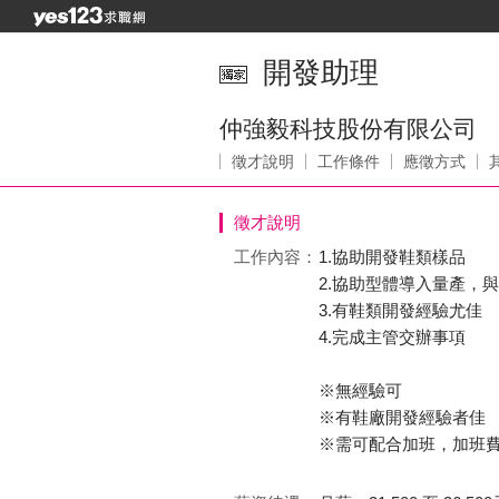
開發助理
仲強毅科技股份有限公司
徵才說明
工作條件
應徵方式
徵才說明
工作內容：
1.協助開發鞋類樣品
2.協助型體導入量產，
3.有鞋類開發經驗尤佳
4.完成主管交辦事項
※無經驗可
※有鞋廠開發經驗者佳
※需可配合加班，加班