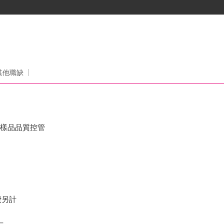
其他職缺
與樣品品質控管
費另計