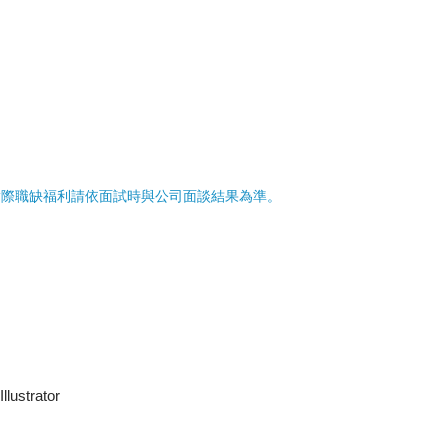
實際職缺福利請依面試時與公司面談結果為準。
ustrator