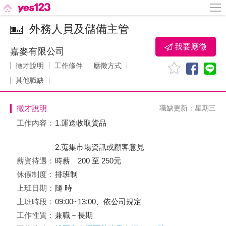
外務人員及儲備主管
我要應徵
嘉麥有限公司
徵才說明
工作條件
應徵方式
其他職缺
徵才說明
職缺更新：星期三
工作內容：
1.運送收取貨品
2.蒐集市場資訊或顧客意見
薪資待遇：
時薪 200 至 250元
休假制度：
排班制
上班日期：
隨 時
上班時段：
09:00~13:00、依公司規定
工作性質：
兼職－長期