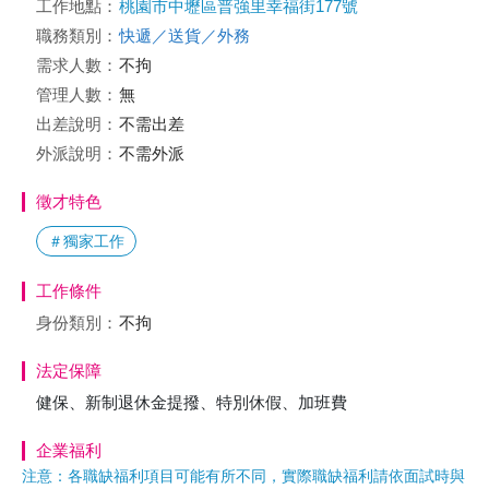
工作地點：
桃園市中壢區普強里幸福街177號
職務類別：
快遞／送貨／外務
需求人數：
不拘
管理人數：
無
出差說明：
不需出差
外派說明：
不需外派
徵才特色
＃獨家工作
工作條件
身份類別：
不拘
法定保障
健保、新制退休金提撥、特別休假、加班費
企業福利
注意：各職缺福利項目可能有所不同，實際職缺福利請依面試時與