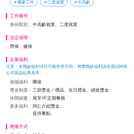
＃獨家工作
＃二度就業
＃中高齡
工作條件
身份類別：
中高齡就業、二度就業
法定保障
勞保、健保
企業福利
注意：各職缺福利項目可能有所不同，實際職缺福利請依面試時與
公司面談結果為準。
保險福利：
團保
獎金制度：
三節獎金／禮品、生日禮金、績效獎金
休閒娛樂：
尾牙/不定期餐敘
更多福利：
同仁介紹獎金。
提供餐點。
應徵方式