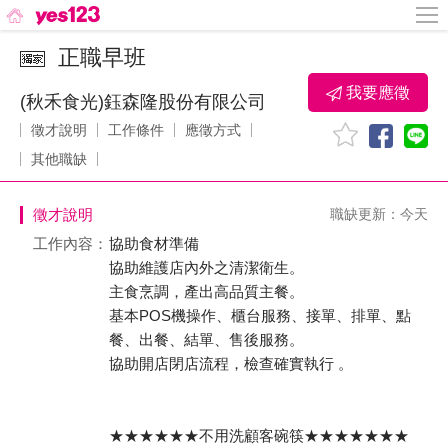
正職早班
我要應徵
(秋禾食光)鈺森隆股份有限公司
徵才說明
工作條件
應徵方式
其他職缺
徵才說明
職缺更新：今天
工作內容：
協助食材準備
協助維護店內外之清潔衛生。
主食烹調，產出高品質主餐。
基本POS機操作、櫃台服務、接單、排單、點
餐、出餐、結單、售後服務。
協助開店閉店流程，檢查確實執行 。
★★★★★★不用洗顧客碗筷★★★★★★★