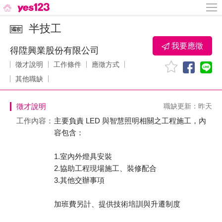
半技工
我要應徵
得陞興業股份有限公司
徵才說明
工作條件
應徵方式
其他職缺
徵才說明
職缺更新：昨天
工作內容：
主要負責 LED 與智慧照明相關之工程施工，內
容包含：
1.室內外燈具安裝
2.協助工程現場施工、裝修配合
3.其他交辦事項
加班費另計、提供技術培訓與升遷制度