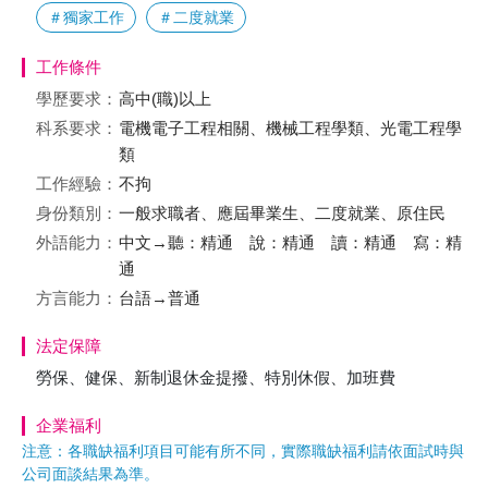
＃獨家工作
＃二度就業
工作條件
學歷要求：
高中(職)以上
科系要求：
電機電子工程相關、機械工程學類、光電工程學
類
工作經驗：
不拘
身份類別：
一般求職者、應屆畢業生、二度就業、原住民
外語能力：
中文→聽：精通 說：精通 讀：精通 寫：精
通
方言能力：
台語→普通
法定保障
勞保、健保、新制退休金提撥、特別休假、加班費
企業福利
注意：各職缺福利項目可能有所不同，實際職缺福利請依面試時與
公司面談結果為準。