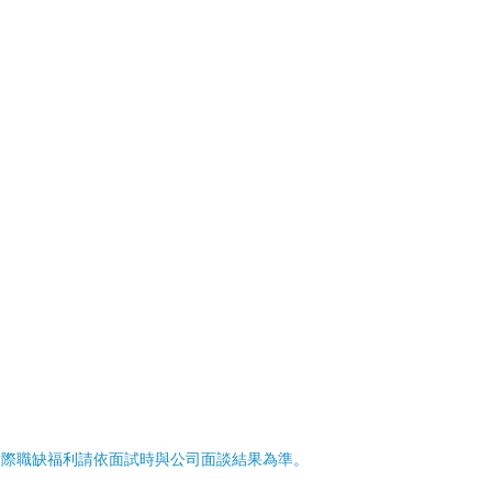
實際職缺福利請依面試時與公司面談結果為準。