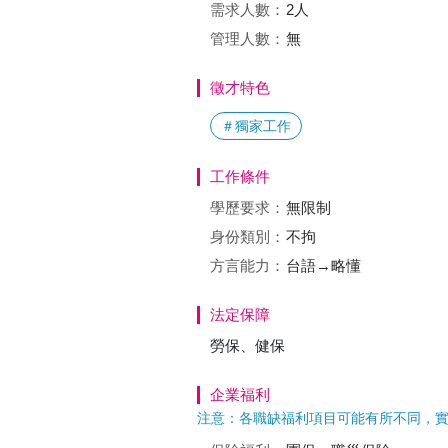
需求人數：
2人
管理人數：
無
徵才特色
＃獨家工作
工作條件
學歷要求：
無限制
身份類別：
不拘
方言能力：
台語→略懂
法定保障
勞保、健保
企業福利
注意：各職缺福利項目可能有所不同，