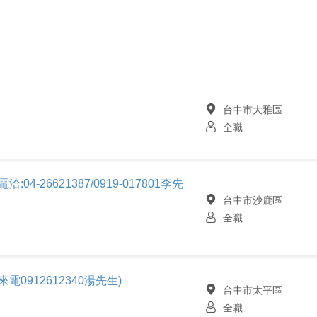
台中市大雅區
全職
4-26621387/0919-017801李先
台中市沙鹿區
全職
0912612340湯先生)
台中市太平區
全職