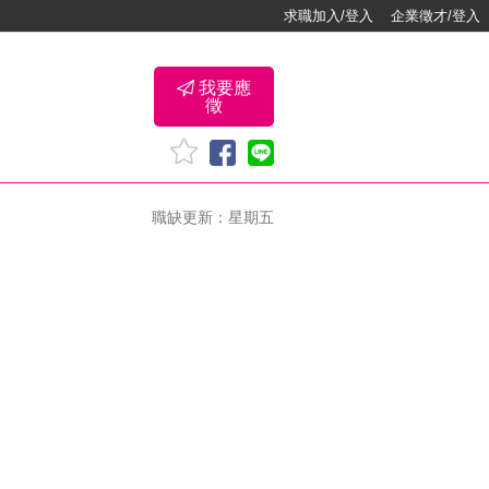
求職加入/登入
企業徵才/登入
我要應
徵
職缺更新：星期五