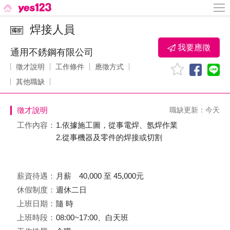
焊接人員
我要應徵
通用不銹鋼有限公司
徵才說明
工作條件
應徵方式
其他職缺
徵才說明
職缺更新：今天
工作內容：
1.依據施工圖，從事電焊、氬焊作業
2.從事機器及零件的焊接或切割
薪資待遇：
月薪 40,000 至 45,000元
休假制度：
週休二日
上班日期：
隨 時
上班時段：
08:00~17:00、白天班