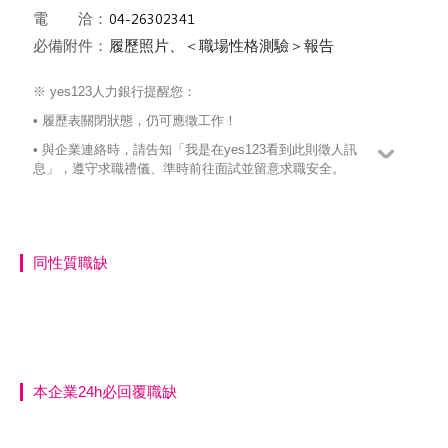
電 洽：
必備附件：
履歷照片、＜職場性格測驗＞報告
※ yes123人力銀行提醒您：
• 履歷表關閉狀態，仍可應徵工作！
• 與企業連絡時，請告知「我是在yes123看到此則徵人訊
息」，遵守求職禮儀、準時前往面試並留意求職安全。
同性質職缺
本企業24h必回覆職缺