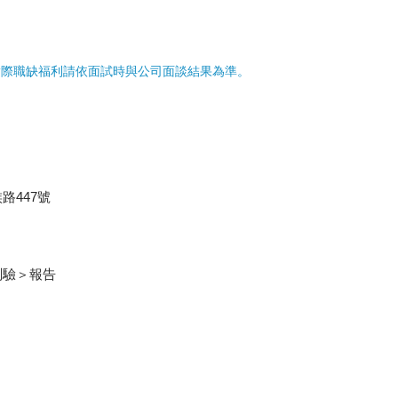
實際職缺福利請依面試時與公司面談結果為準。
路447號
測驗＞報告