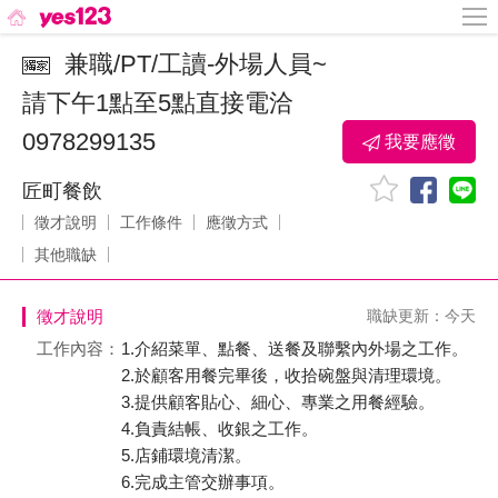
兼職/PT/工讀-外場人員~
請下午1點至5點直接電洽
0978299135
我要應徵
匠町餐飲
徵才說明
工作條件
應徵方式
其他職缺
徵才說明
職缺更新：今天
工作內容：
1.介紹菜單、點餐、送餐及聯繫內外場之工作。
2.於顧客用餐完畢後，收拾碗盤與清理環境。
3.提供顧客貼心、細心、專業之用餐經驗。
4.負責結帳、收銀之工作。
5.店鋪環境清潔。
6.完成主管交辦事項。