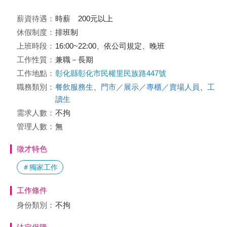
薪資待遇：
時薪 200元以上
休假制度：
排班制
上班時段：
16:00~22:00、依公司規定、晚班
工作性質：
兼職－長期
工作地點：
彰化縣彰化市民權里民族路447號
職務類別：
餐飲服務生
、
門市／展示／專櫃／賣場人員
、
工
讀生
需求人數：
不拘
管理人數：
無
徵才特色
＃獨家工作
工作條件
身份類別：
不拘