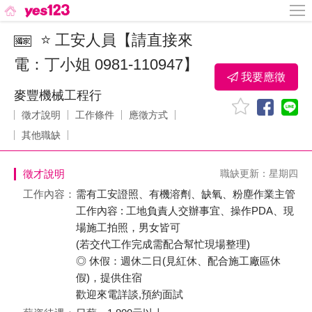
⭐ 工安人員【請直接來
電：丁小姐 0981-110947】
我要應徵
麥豐機械工程行
徵才說明
工作條件
應徵方式
其他職缺
徵才說明
職缺更新：星期四
工作內容：
需有工安證照、有機溶劑、缺氧、粉塵作業主管
工作內容 : 工地負責人交辦事宜、操作PDA、現
場施工拍照，男女皆可
(若交代工作完成需配合幫忙現場整理)
◎ 休假：週休二日(見紅休、配合施工廠區休
假)，提供住宿
歡迎來電詳談,預約面試