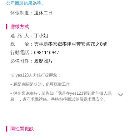
公司面談結果為準。
休假制度：
週休二日
應徵方式
連絡
人：
丁小姐
親 洽：
雲林縣麥寮鄉麥津村豐安路78之8號
行動電話：
必備附件：
履歷照片
※ yes123人力銀行提醒您：
• 履歷表關閉狀態，仍可應徵工作！
• 與企業連絡時，請告知「我是在yes123看到此則徵人訊
息」，遵守求職禮儀、準時前往面試並留意求職安全。
同性質職缺