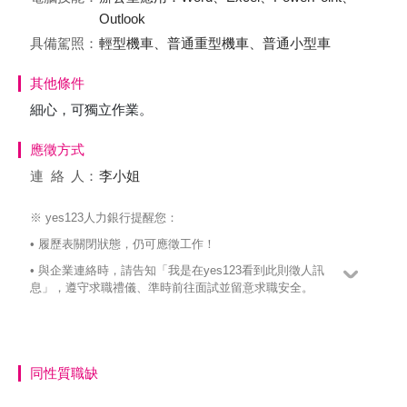
Outlook
具備駕照：
輕型機車、普通重型機車、普通小型車
其他條件
細心，可獨立作業。
應徵方式
連絡
人：
李小姐
※ yes123人力銀行提醒您：
• 履歷表關閉狀態，仍可應徵工作！
• 與企業連絡時，請告知「我是在yes123看到此則徵人訊
息」，遵守求職禮儀、準時前往面試並留意求職安全。
同性質職缺