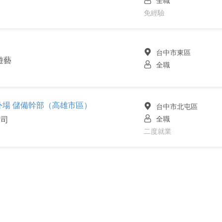
全職
免經驗
台中市東區
遊藝
全職
外場 儲備幹部（高雄市區）
台中市北屯區
全職
公司
二度就業