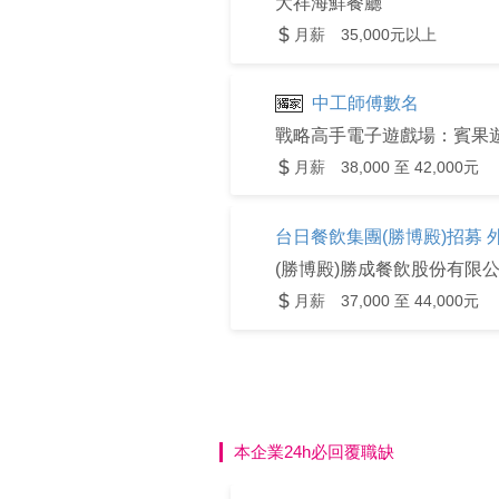
大祥海鮮餐廳
月薪 35,000元以上
中工師傅數名
戰略高手電子遊戲場：賓果
月薪 38,000 至 42,000元
台日餐飲集團(勝博殿)招募 
(勝博殿)勝成餐飲股份有限
月薪 37,000 至 44,000元
本企業24h必回覆職缺