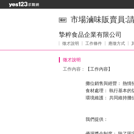
市場滷味販賣員:請直
摯粹食品企業有限公司
徵才說明
工作條件
應徵方式
徵才說明
工作內容：
【工作內容】
攤位銷售與經營： 熱情
食材處理： 執行基本的
環境維護： 共同維持攤
我們提供：
優渥獎金制度： 除了