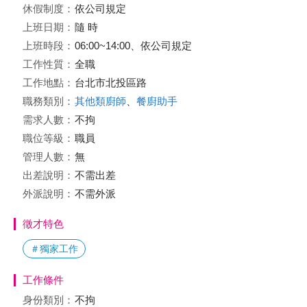
休假制度：
依公司規定
上班日期：
隨 時
上班時段：
06:00~14:00、依公司規定
工作性質：
全職
工作地點：
台北市北投區路
職務類別：
其他類廚師
、
餐廚助手
需求人數：
不拘
職位等級：
職員
管理人數：
無
出差說明：
不需出差
外派說明：
不需外派
徵才特色
＃獨家工作
工作條件
身份類別：
不拘