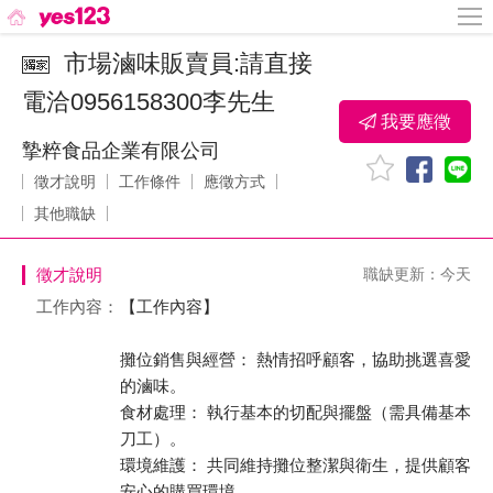
市場滷味販賣員:請直接
電洽0956158300李先生
我要應徵
摯粹食品企業有限公司
徵才說明
工作條件
應徵方式
其他職缺
徵才說明
職缺更新：今天
工作內容：
【工作內容】
攤位銷售與經營： 熱情招呼顧客，協助挑選喜愛
的滷味。
食材處理： 執行基本的切配與擺盤（需具備基本
刀工）。
環境維護： 共同維持攤位整潔與衛生，提供顧客
安心的購買環境。