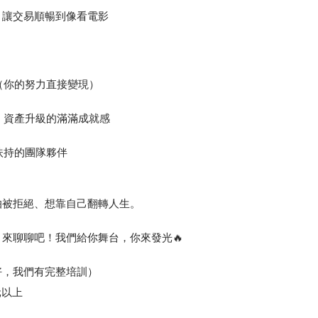
，讓交易順暢到像看電影
（你的努力直接變現）
、資產升級的滿滿成就感
扶持的團隊夥伴
怕被拒絕、想靠自己翻轉人生。
來聊聊吧！我們給你舞台，你來發光🔥
好，我們有完整培訓）
元以上