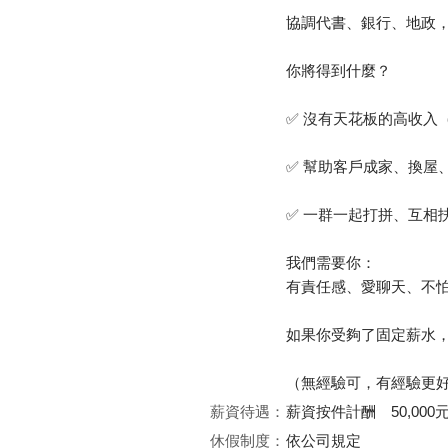
協調代書、銀行、地政
你將得到什麼？
✅ 沒有天花板的高收入
✅ 幫助客戶成家、換屋
✅ 一群一起打拼、互相
我們需要你：
有責任感、愛聊天、不
如果你受夠了固定薪水，
（無經驗可，有經驗更
薪資待遇：
薪資按件計酬 50,000
休假制度：
依公司規定