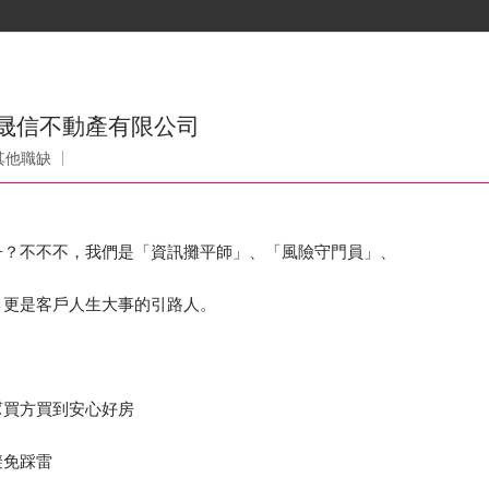
)晟信不動產有限公司
其他職缺
子？不不不，我們是「資訊攤平師」、「風險守門員」、
，更是客戶人生大事的引路人。
幫買方買到安心好房
避免踩雷