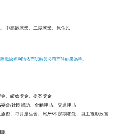
生、中高齡就業、二度就業、原住民
實際職缺福利請依面試時與公司面談結果為準。
禮金、績效獎金、提案獎金
委會/社團補助、全勤津貼、交通津貼
旅遊、每月慶生會、尾牙/不定期餐敘、員工電影欣賞
制服