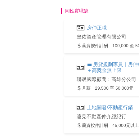
同性質職缺
房仲正職
皇佑資產管理有限公司
薪資按件計酬 100,000 至 50
💼 房貸規劃專員｜房
＋高獎金無上限
聯晟國際顧問：高雄分公司
月薪 29,500 至 50,000元
土地開發/不動產行銷
遠見不動產仲介經紀行
薪資按件計酬 45,000元以上