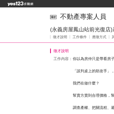
不動產專案人員
(永義房屋鳳山站前光復店
徵才說明
工作條件
應徵方式
徵才說明
工作內容：
你以為房仲只是帶看房
「談判桌上的助攻手」
我們在做什麼？
幫賣方賣到合理價格，
調查產權、把關流程、