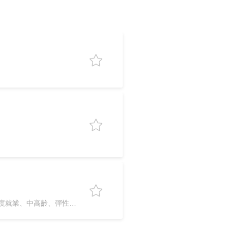
有獎金分紅、免經驗、二度就業、中高齡、彈性上下班