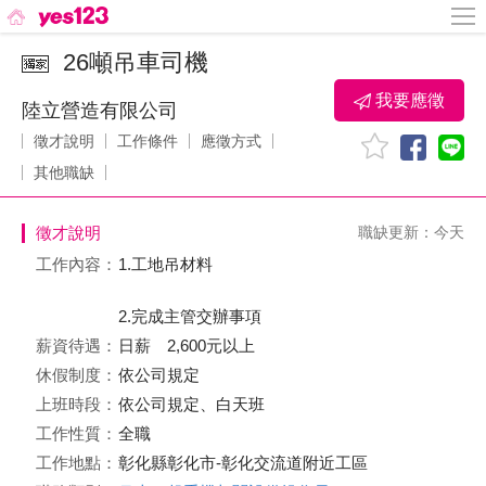
26噸吊車司機
我要應徵
陸立營造有限公司
徵才說明
工作條件
應徵方式
其他職缺
徵才說明
職缺更新：今天
工作內容：
1.工地吊材料
2.完成主管交辦事項
薪資待遇：
日薪 2,600元以上
休假制度：
依公司規定
上班時段：
依公司規定、白天班
工作性質：
全職
工作地點：
彰化縣彰化市-彰化交流道附近工區