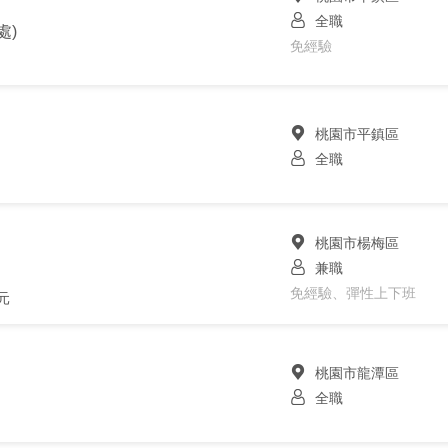
全職
處)
免經驗
桃園市平鎮區
全職
桃園市楊梅區
兼職
免經驗、彈性上下班
元
桃園市龍潭區
全職