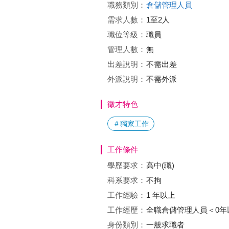
職務類別：
倉儲管理人員
需求人數：
1至2人
職位等級：
職員
管理人數：
無
出差說明：
不需出差
外派說明：
不需外派
徵才特色
＃獨家工作
工作條件
學歷要求：
高中(職)
科系要求：
不拘
工作經驗：
1 年以上
工作經歷：
全職倉儲管理人員＜0年
身份類別：
一般求職者