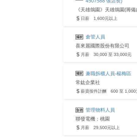
4507588 張店長)
《天雄鴿園》天雄鴿園(籌備
日薪 1,600元以上
倉管人員
喜來麗國際股份有限公司
月薪 30,000 至 33,000元
兼職拆櫃人員-楊梅區
常鈜企業社
薪資按件計酬 600 至 1,000
管理物料人員
聯發電機：桃園
月薪 29,500元以上