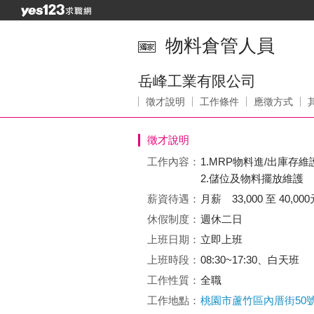
物料倉管人員
岳峰工業有限公司
徵才說明
工作條件
應徵方式
徵才說明
工作內容：
1.MRP物料進/出庫存維
2.儲位及物料擺放維護
薪資待遇：
月薪 33,000 至 40,000
休假制度：
週休二日
上班日期：
立即上班
上班時段：
08:30~17:30、白天班
工作性質：
全職
工作地點：
桃園市蘆竹區內厝街50