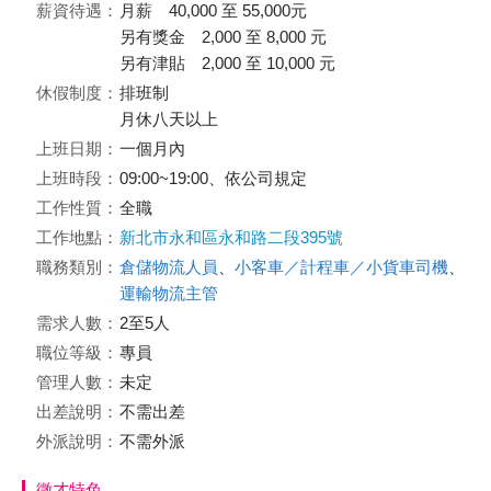
薪資待遇：
月薪 40,000 至 55,000元
另有獎金 2,000 至 8,000 元
另有津貼 2,000 至 10,000 元
休假制度：
排班制
月休八天以上
上班日期：
一個月內
上班時段：
09:00~19:00、依公司規定
工作性質：
全職
工作地點：
新北市永和區永和路二段395號
職務類別：
倉儲物流人員
、
小客車／計程車／小貨車司機
、
運輸物流主管
需求人數：
2至5人
職位等級：
專員
管理人數：
未定
出差說明：
不需出差
外派說明：
不需外派
徵才特色