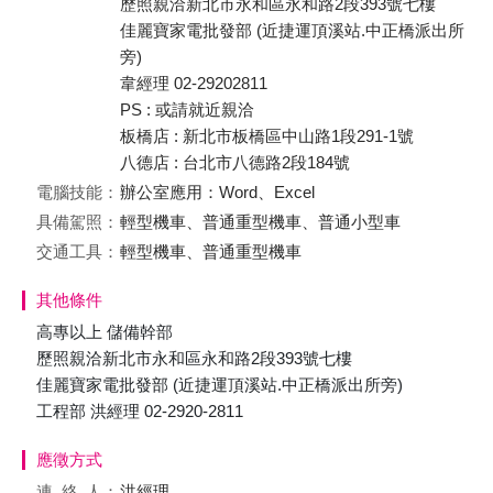
歷照親洽新北市永和區永和路2段393號七樓
佳麗寶家電批發部 (近捷運頂溪站.中正橋派出所
旁)
韋經理 02-29202811
PS : 或請就近親洽
板橋店 : 新北市板橋區中山路1段291-1號
八德店 : 台北市八德路2段184號
電腦技能：
辦公室應用：Word、Excel
具備駕照：
輕型機車、普通重型機車、普通小型車
交通工具：
輕型機車、普通重型機車
其他條件
高專以上 儲備幹部
歷照親洽新北市永和區永和路2段393號七樓
佳麗寶家電批發部 (近捷運頂溪站.中正橋派出所旁)
工程部 洪經理 02-2920-2811
應徵方式
連絡
人：
洪經理