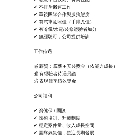
✔ 不排斥搬運工作
✔ 重視團隊合作與服務態度
✔ 有汽車駕照佳（手排尤佳）
✔ 有冷氣/水電/裝修經驗者加分
✔ 無經驗可，公司提供培訓
工作待遇
💰 薪資：底薪＋安裝獎金（依能力成長）
💰 有經驗者待遇另議
💰 表現佳享績效獎金
公司福利
✔ 勞健保 / 團險
✔ 技術培訓、升遷制度
✔ 穩定案件量、收入成長空間
✔ 團隊氣氛佳，歡迎長期發展