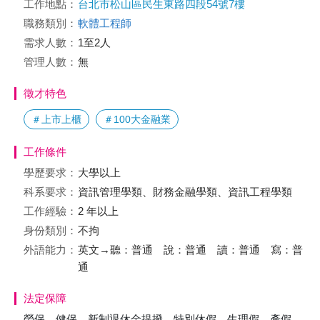
工作地點：
台北市松山區民生東路四段54號7樓
職務類別：
軟體工程師
需求人數：
1至2人
管理人數：
無
徵才特色
＃上市上櫃
＃100大金融業
工作條件
學歷要求：
大學以上
科系要求：
資訊管理學類、財務金融學類、資訊工程學類
工作經驗：
2 年以上
身份類別：
不拘
外語能力：
英文→聽：普通 說：普通 讀：普通 寫：普
通
法定保障
勞保、健保、新制退休金提撥、特別休假、生理假、產假、