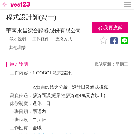
程式設計師(資一)
我要應徵
華南永昌綜合證券股份有限公司
徵才說明
工作條件
應徵方式
其他職缺
徵才說明
職缺更新：星期三
工作內容：
1.COBOL 程式設計。
2.負責軟體之分析、設計以及程式撰寫。
薪資待遇：
薪資面議(經常性薪資達4萬元含以上)
休假制度：
週休二日
上班日期：
兩週內
上班時段：
白天班
工作性質：
全職