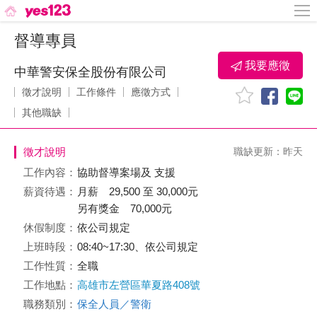
督導專員
我要應徵
中華警安保全股份有限公司
徵才說明
工作條件
應徵方式
其他職缺
徵才說明
職缺更新：昨天
工作內容：
協助督導案場及 支援
薪資待遇：
月薪 29,500 至 30,000元
另有獎金 70,000元
休假制度：
依公司規定
上班時段：
08:40~17:30、依公司規定
工作性質：
全職
工作地點：
高雄市左營區華夏路408號
職務類別：
保全人員／警衛