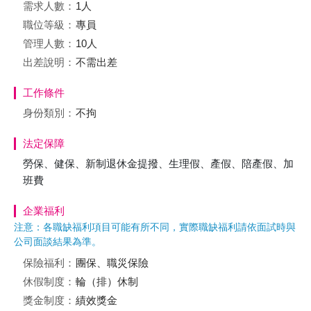
需求人數：
1人
職位等級：
專員
管理人數：
10人
出差說明：
不需出差
工作條件
身份類別：
不拘
法定保障
勞保、健保、新制退休金提撥、生理假、產假、陪產假、加
班費
企業福利
注意：各職缺福利項目可能有所不同，實際職缺福利請依面試時與
公司面談結果為準。
保險福利：
團保、職災保險
休假制度：
輪（排）休制
獎金制度：
績效獎金