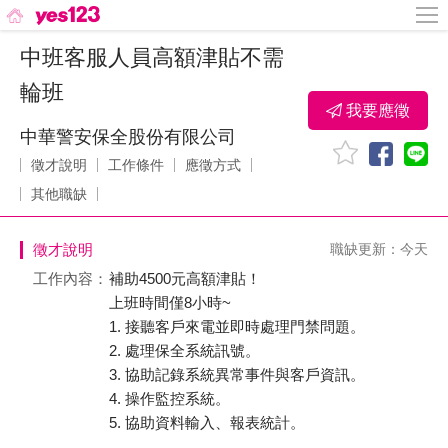
中班客服人員高額津貼不需
輪班
我要應徵
中華警安保全股份有限公司
徵才說明
工作條件
應徵方式
其他職缺
徵才說明
職缺更新：今天
工作內容：
補助4500元高額津貼！
上班時間僅8小時~
1. 接聽客戶來電並即時處理門禁問題。
2. 處理保全系統訊號。
3. 協助記錄系統異常事件與客戶資訊。
4. 操作監控系統。
5. 協助資料輸入、報表統計。