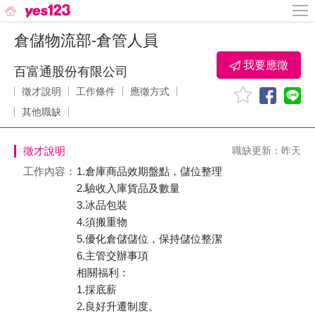
倉儲物流部-倉管人員
我要應徵
百富通股份有限公司
徵才說明
工作條件
應徵方式
其他職缺
徵才說明
職缺更新：昨天
工作內容：
1.倉庫商品效期盤點，儲位整理
2.驗收入庫貨品及數量
3.冰品包裝
4.須搬重物
5.優化倉儲儲位，保持儲位整潔
6.主管交辦事項
相關福利：
1.採底薪
2.良好升遷制度。