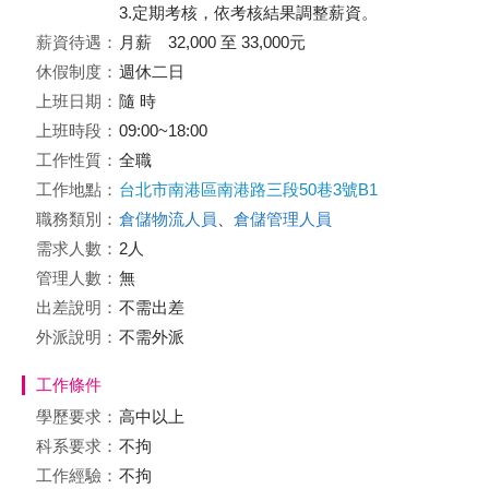
3.定期考核，依考核結果調整薪資。
薪資待遇：
月薪 32,000 至 33,000元
休假制度：
週休二日
上班日期：
隨 時
上班時段：
09:00~18:00
工作性質：
全職
工作地點：
台北市南港區南港路三段50巷3號B1
職務類別：
倉儲物流人員
、
倉儲管理人員
需求人數：
2人
管理人數：
無
出差說明：
不需出差
外派說明：
不需外派
工作條件
學歷要求：
高中以上
科系要求：
不拘
工作經驗：
不拘