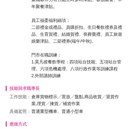
年聚餐津貼。
員工福委福利細項：
二節禮金或禮品、員購折扣、生日餐飲禮券及禮
品、生育賀禮、結婚賀禮、喪葬奠禮、員工旅遊
娛樂津貼、二節禮券(端午/中秋)。
門市在職訓練：
1.莫凡彼餐飲學程：四項站台技能、五項站台管
理、六項危機處理、八項行政作業等訓練課程
2.外部講師訓練
技能與求職專長
工作技能：
倉庫貨物標示╱置放╱盤點,商品收貨╱退貨作
業,理貨╱揀貨╱補貨作業
具備駕照：
普通重型機車、普通小型車
應徵方式