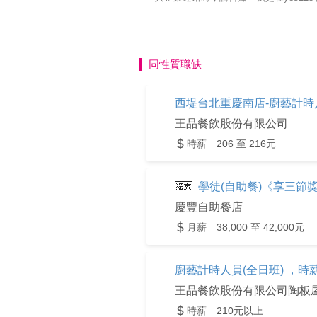
同性質職缺
西堤台北重慶南店-廚藝計時人
王品餐飲股份有限公司
時薪 206 至 216元
學徒(自助餐)《享三節
慶豐自助餐店
月薪 38,000 至 42,000元
廚藝計時人員(全日班) ，時薪
王品餐飲股份有限公司陶板
時薪 210元以上