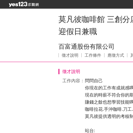
莫凡彼咖啡館 三創分
迎假日兼職
百富通股份有限公司
徵才說明
工作條件
應徵方式
徵才說明
工作內容：
問問自己
你現在的工作有成就感嗎
現在的時薪不符合你的期
賺錢之餘也想學習技能嗎
咖啡拉花.手沖咖啡.刀工
莫凡彼提供透明的考核制
站台: