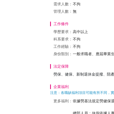
需求人數：
不拘
管理人數：
無
工作條件
學歷要求：
高中以上
科系要求：
不拘
工作經驗：
不拘
身份類別：
一般求職者、應屆畢業生
法定保障
勞保、健保、新制退休金提撥、陪
企業福利
注意：各職缺福利項目可能有所不同，
更多福利：
依據勞基法規定勞健保
總部人員：休假依據人