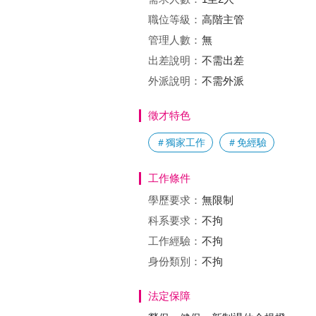
職位等級：
高階主管
管理人數：
無
出差說明：
不需出差
外派說明：
不需外派
徵才特色
＃獨家工作
＃免經驗
工作條件
學歷要求：
無限制
科系要求：
不拘
工作經驗：
不拘
身份類別：
不拘
法定保障