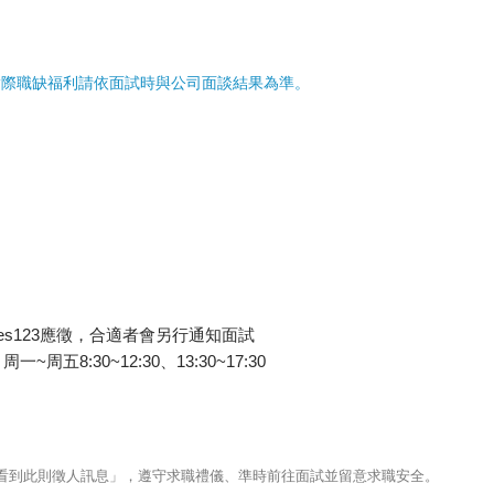
實際職缺福利請依面試時與公司面談結果為準。
es123應徵，合適者會另行通知面試
五8:30~12:30、13:30~17:30
123看到此則徵人訊息」，遵守求職禮儀、準時前往面試並留意求職安全。