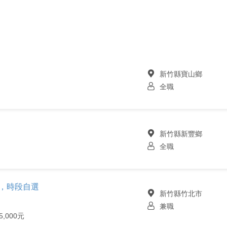
新竹縣寶山鄉
全職
新竹縣新豐鄉
司
全職
時，時段自選
新竹縣竹北市
兼職
5,000元