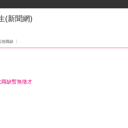
(新聞網)
其他職缺
此職缺暫無徵才