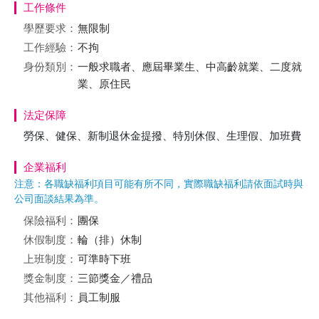
工作條件
學歷要求：
無限制
工作經驗：
不拘
身份類別：
一般求職者、應屆畢業生、中高齡就業、二度就
業、原住民
法定保障
勞保、健保、新制退休金提撥、特別休假、生理假、加班費
企業福利
注意：各職缺福利項目可能有所不同，實際職缺福利請依面試時與
公司面談結果為準。
保險福利：
團保
休假制度：
輪（排）休制
上班制度：
可準時下班
獎金制度：
三節獎金／禮品
其他福利：
員工制服