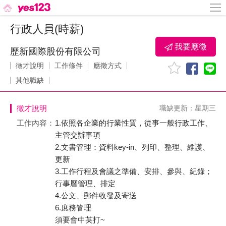
行政人員(時薪)
我要應徵
歷新國際股份有限公司
徵才說明
工作條件
應徵方式
其他職缺
徵才說明
職缺更新：星期三
工作內容：
1.依照各企業的行業性質，從事一般行政工作、
主管交辦事項
2.文書管理：資料key-in、列印、整理、維護、
更新
3.工作行程及會議之準備、安排、參與、紀錄；
行事曆管理、排定
4.公文、郵件收發及寄送
6.庶務管理
須要會中英打~