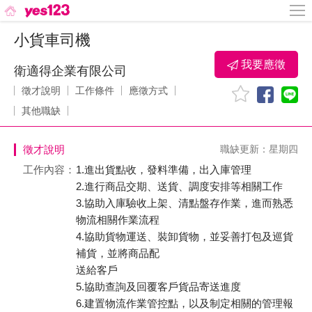
小貨車司機
我要應徵
衛適得企業有限公司
徵才說明
工作條件
應徵方式
其他職缺
徵才說明
職缺更新：星期四
工作內容：
1.進出貨點收，發料準備，出入庫管理
2.進行商品交期、送貨、調度安排等相關工作
3.協助入庫驗收上架、清點盤存作業，進而熟悉
物流相關作業流程
4.協助貨物運送、裝卸貨物，並妥善打包及巡貨
補貨，並將商品配
送給客戶
5.協助查詢及回覆客戶貨品寄送進度
6.建置物流作業管控點，以及制定相關的管理報