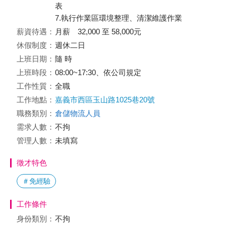
表
7.執行作業區環境整理、清潔維護作業
薪資待遇：
月薪 32,000 至 58,000元
休假制度：
週休二日
上班日期：
隨 時
上班時段：
08:00~17:30、依公司規定
工作性質：
全職
工作地點：
嘉義市西區玉山路1025巷20號
職務類別：
倉儲物流人員
需求人數：
不拘
管理人數：
未填寫
徵才特色
＃免經驗
工作條件
身份類別：
不拘