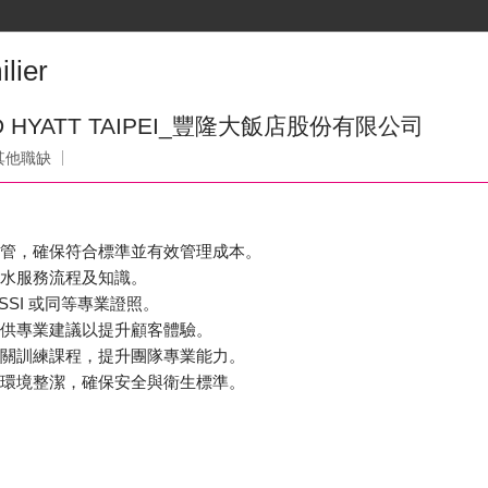
ier
 HYATT TAIPEI_豐隆大飯店股份有限公司
其他職缺
控管，確保符合標準並有效管理成本。
酒水服務流程及知識。
、SSI 或同等專業證照。
提供專業建議以提升顧客體驗。
相關訓練課程，提升團隊專業能力。
及環境整潔，確保安全與衛生標準。