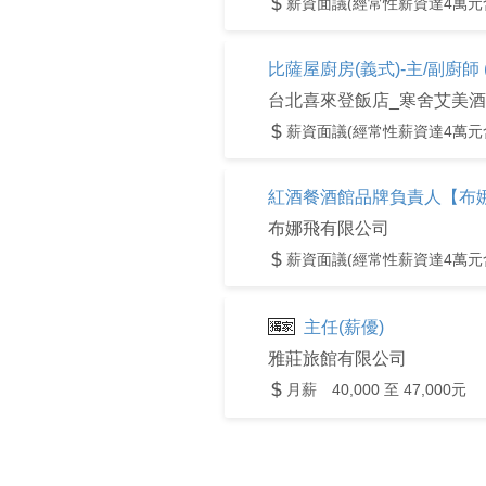
薪資面議(經常性薪資達4萬元
比薩屋廚房(義式)-主/副廚師
薪資面議(經常性薪資達4萬元
紅酒餐酒館品牌負責人【布
布娜飛有限公司
薪資面議(經常性薪資達4萬元
主任(薪優)
雅莊旅館有限公司
月薪 40,000 至 47,000元