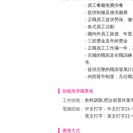
- 員工餐廳免費供餐
- 提供制服及換洗服務
- 正職員工提供勞保、
- 各式員工活動
- 國內外員工旅遊、年
- 三節獎金及年終獎金
- 正職員工工作滿一年
- 完備的職前及在職訓
等。
- 提供完整的職涯發展計
- 內部晉升制度：凡任
技能與求職專長
工作技能：
飲料調製,吧台前置作業
電腦技能：
中文打字：中文打字21~5
英文打字：英文打字21~5
應徵方式