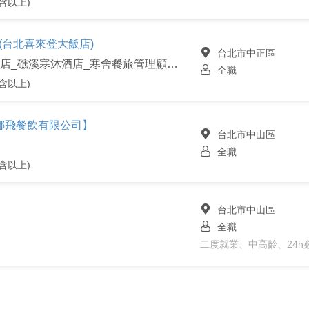
含以上)
 (台北喜來登大飯店)
台北市中正區
台北喜來登飯店_寒舍艾美酒店_礁溪寒沐酒店_寒舍餐旅管理顧問股份有限公司
全職
含以上)
娜飛餐飲有限公司】
台北市中山區
全職
含以上)
台北市中山區
全職
二度就業、中高齡、24h