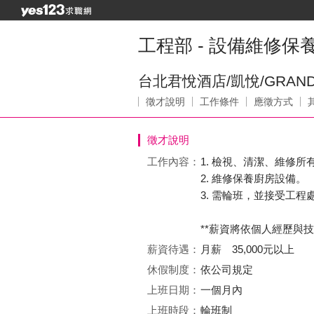
工程部 - 設備維修保養技
台北君悅酒店/凱悅/GRAND
徵才說明
工作條件
應徵方式
徵才說明
工作內容：
1. 檢視、清潔、維修
2. 維修保養廚房設備。
3. 需輪班，並接受工程
**薪資將依個人經歷與技
薪資待遇：
月薪 35,000元以上
休假制度：
依公司規定
上班日期：
一個月內
上班時段：
輪班制