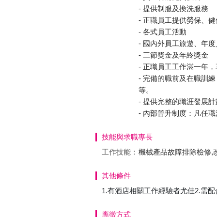
- 提供制服及換洗服務
- 正職員工提供勞保、
- 各式員工活動
- 國內外員工旅遊、年
- 三節獎金及年終獎金
- 正職員工工作滿一年
- 完備的職前及在職訓
等。
- 提供完整的職涯發展計
- 內部晉升制度：凡任
技能與求職專長
工作技能：
機械產品故障排除檢修,
其他條件
1.有酒店相關工作經驗者尤佳2.需
應徵方式