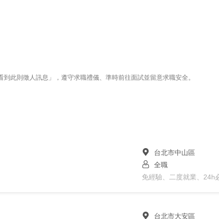
123看到此則徵人訊息」，遵守求職禮儀、準時前往面試並留意求職安全。
台北市中山區
全職
免經驗、二度就業、24h
台北市大安區