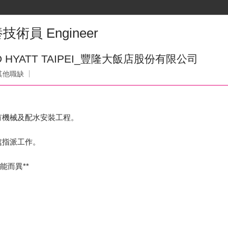
術員 Engineer
 HYATT TAIPEI_豐隆大飯店股份有限公司
其他職缺
所有機械及配水安裝工程。
處指派工作。
能而異**