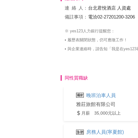
連絡
人：
台北君悅酒店 人資處
備註事項：
電洽02-27201200-3206
※ yes123人力銀行提醒您：
• 履歷表關閉狀態，仍可應徵工作！
• 與企業連絡時，請告知「我是在yes
同性質職缺
晚班泊車人員
雅莊旅館有限公司
月薪 35,000元以上
房務人員(寧夏館)