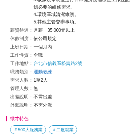
錄必要的維修需求。
4.環境區域清潔維護。
5.其他主管交辦事項。
薪資待遇：
月薪 35,000元以上
休假制度：
依公司規定
上班日期：
一個月內
工作性質：
全職
工作地點：
台北市信義區松壽路2號
職務類別：
運動教練
需求人數：
1至2人
管理人數：
無
出差說明：
不需出差
外派說明：
不需外派
徵才特色
＃500大服務業
＃二度就業